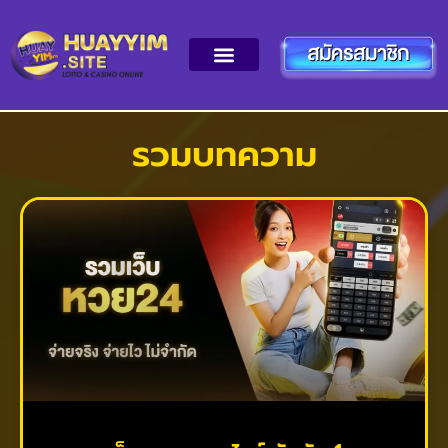
รวมบทความ