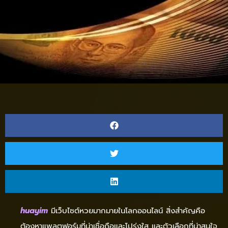
huayim
มีเว็บไซต์หวยมากมายในโลกออนไลน์ สิ่งสำคัญคือ
ต้องหาแพลตฟอร์มที่น่าเชื่อถือและโปร่งใส และตัวเลือกที่น่าสนใจ