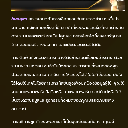
huayim
คุณจะสนุกกับการเลือกและเล่นเกมจากค่ายเกมชั้นนำ
มากมาย แม้แต่เกมสล็อตที่มีกราฟิกที่สวยงามและธีมที่แตกต่างกัน
ด้วยระบบลอตเตอรี่ออนไลน์คุณสามารถเลือกได้ทั้งสลากรัฐบาล
ไทย ลอตเตอรี่ต่างประเทศ และแม้แต่ลอตเตอรี่ใต้ดิน
การเดิมพันทั้งหมดสามารถวางได้อย่างรวดเร็วและง่ายดาย ด้วย
ระบบฝากและถอนเงินอัตโนมัติของเรา การเงินทั้งหมดของคุณ
ปลอดภัยและสามารถดำเนินการให้เสร็จสิ้นได้ในไม่กี่ขั้นตอน มั่นใจ
ได้โดยใช้เทคโนโลยีการเข้ารหัสขั้นสูงเพื่อปกป้องข้อมูลผู้ใช้ คุณใช้
งานบนแพลตฟอร์มมือถือหรือบนแพลตฟอร์มเดสก์ท็อปหรือไม่?
มั่นใจได้ว่าข้อมูลและธุรกรรมทั้งหมดของคุณปลอดภัยอย่าง
สมบูรณ์
การบริการลูกค้าของพวกเขาก็เป็นจุดเด่นเช่นกัน หากคุณมี