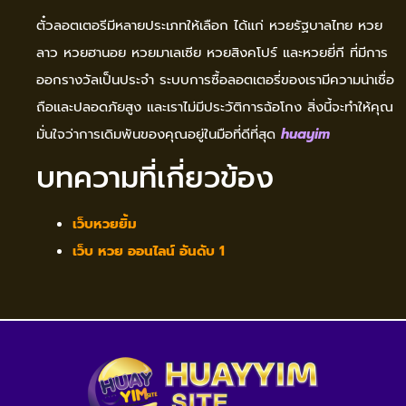
ตั๋วลอตเตอรีมีหลายประเภทให้เลือก ได้แก่ หวยรัฐบาลไทย หวย
ลาว หวยฮานอย หวยมาเลเซีย หวยสิงคโปร์ และหวยยี่กี ที่มีการ
ออกรางวัลเป็นประจำ ระบบการซื้อลอตเตอรี่ของเรามีความน่าเชื่อ
ถือและปลอดภัยสูง และเราไม่มีประวัติการฉ้อโกง สิ่งนี้จะทำให้คุณ
มั่นใจว่าการเดิมพันของคุณอยู่ในมือที่ดีที่สุด
huayim
บทความที่เกี่ยวข้อง
เว็บหวยยิ้ม
เว็บ หวย ออนไลน์ อันดับ 1